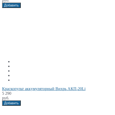
руб.
Добавить
Краскопульт аккумуляторный Вихрь АКП-20Li
5 290
руб.
Добавить