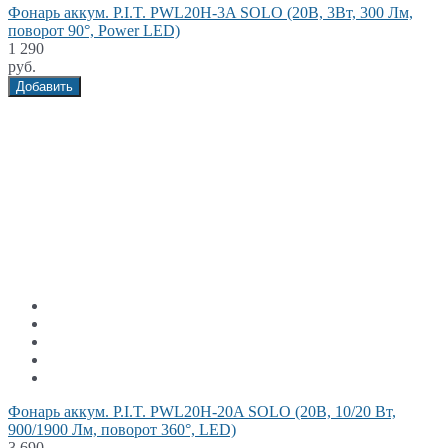
Фонарь аккум. P.I.T. PWL20H-3A SOLO (20В, 3Вт, 300 Лм,
поворот 90°, Power LED)
1 290
руб.
Добавить
Фонарь аккум. P.I.T. PWL20H-20A SOLO (20В, 10/20 Вт,
900/1900 Лм, поворот 360°, LED)
3 690