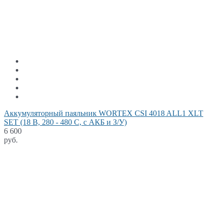
Аккумуляторный паяльник WORTEX CSI 4018 ALL1 XLT
SET (18 В, 280 - 480 С, с АКБ и З/У)
6 600
руб.