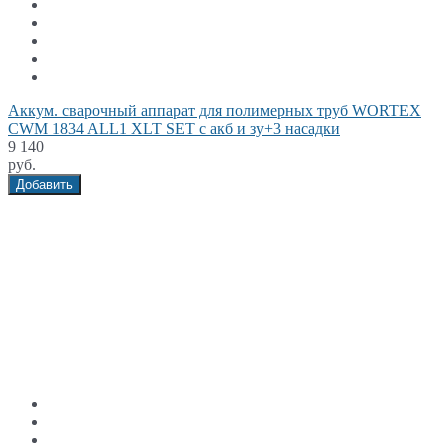
Аккум. сварочный аппарат для полимерных труб WORTEX
CWM 1834 ALL1 XLT SET с акб и зу+3 насадки
9 140
руб.
Добавить