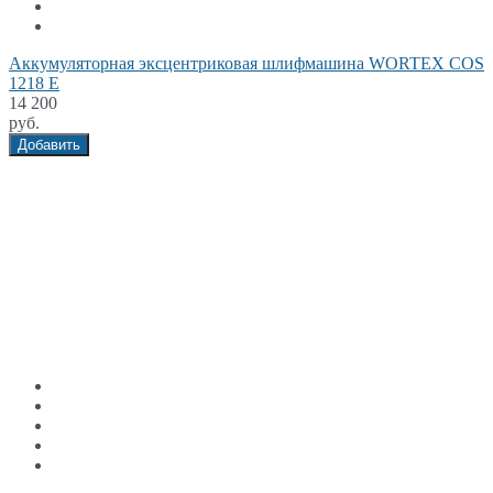
Аккумуляторная эксцентриковая шлифмашина WORTEX COS
1218 E
14 200
руб.
Добавить