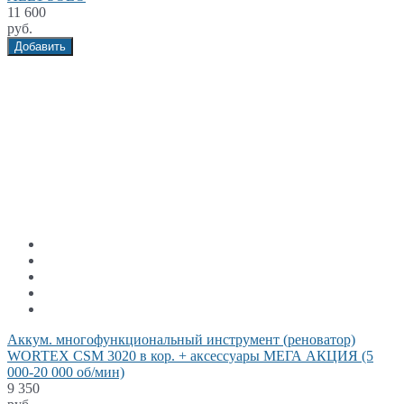
11 600
руб.
Добавить
Аккум. многофункциональный инструмент (реноватор)
WORTEX СSM 3020 в кор. + аксессуары МЕГА АКЦИЯ (5
000-20 000 об/мин)
9 350