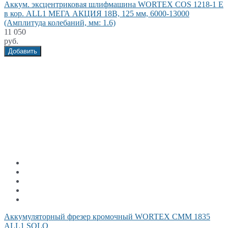
Аккум. эксцентриковая шлифмашина WORTEX COS 1218-1 E
в кор. ALL1 МЕГА АКЦИЯ 18В, 125 мм, 6000-13000
(Амплитуда колебаний, мм: 1.6)
11 050
руб.
Добавить
Аккумуляторный фрезер кромочный WORTEX CMM 1835
ALL1 SOLO