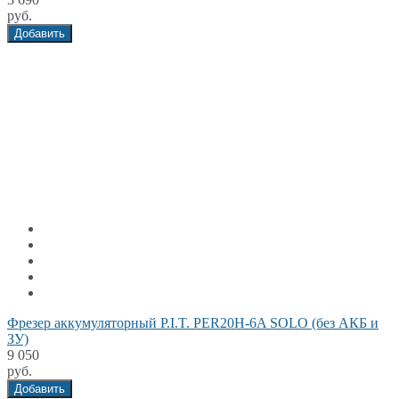
руб.
Добавить
Фрезер аккумуляторный P.I.T. PER20H-6A SOLO (без АКБ и
ЗУ)
9 050
руб.
Добавить