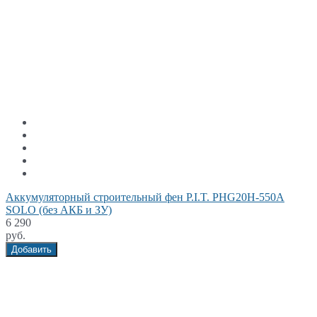
Аккумуляторный строительный фен P.I.T. PHG20H-550A
SOLO (без АКБ и ЗУ)
6 290
руб.
Добавить