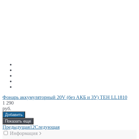
Фонарь аккумуляторный 20V (без АКБ и ЗУ) TEH LL1810
1 290
руб.
Добавить
Показать еще
Предыдущая
1
2
Следующая
Информация