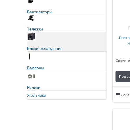
Вентиляторы
Тележки
Блок 
(к
Блоки охлаждения
Свяжите
Баллоны
Под з
Ролики
Угольники
Доба