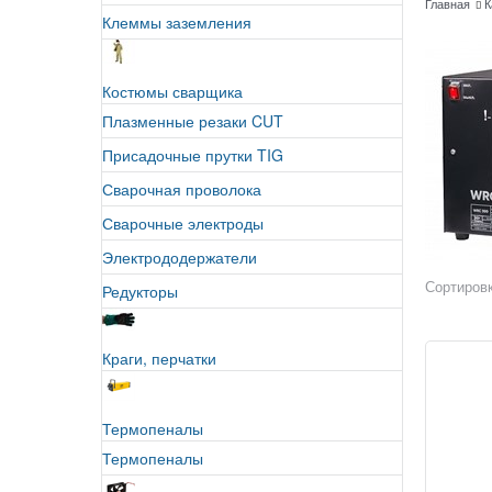
Главная
К
Клеммы заземления
Костюмы сварщика
Плазменные резаки CUT
Присадочные прутки TIG
Сварочная проволока
Сварочные электроды
Электрододержатели
Сортировк
Редукторы
Краги, перчатки
Термопеналы
Термопеналы