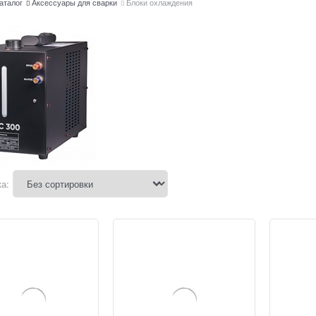
аталог
Аксессуары для сварки
Блоки охлаждения
а: