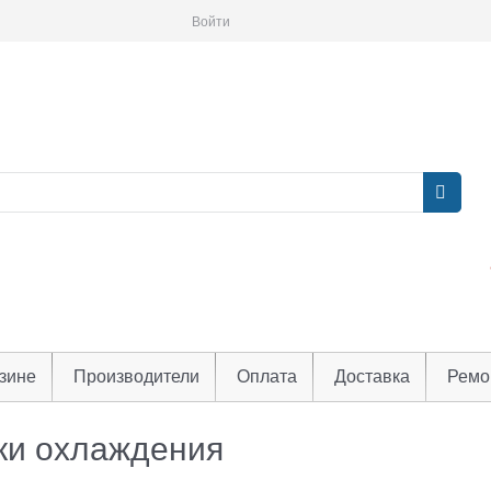
Войти
зине
Производители
Оплата
Доставка
Ремо
ки охлаждения