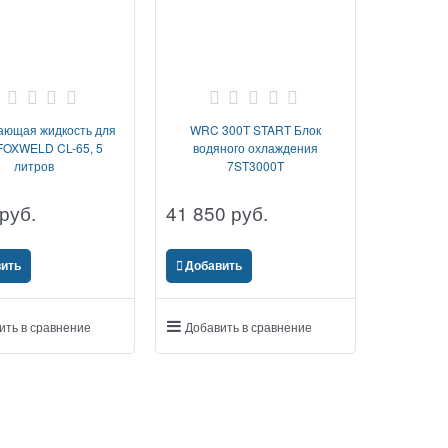
ающая жидкость для
WRC 300T START Блок
OXWELD CL-65, 5
водяного охлаждения
литров
7ST3000T
 руб.
41 850
 руб.
ить
Добавить
ить в сравнение
Добавить в сравнение