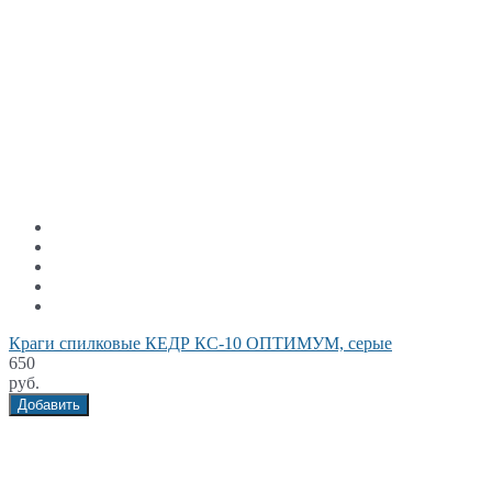
Краги спилковые КЕДР КС-10 ОПТИМУМ, серые
650
руб.
Добавить