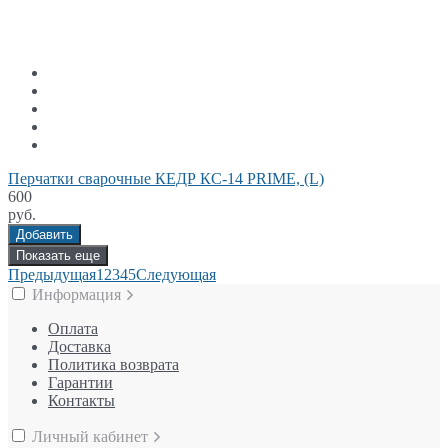
Перчатки сварочные КЕДР КС-14 PRIME, (L)
600
руб.
Добавить
Показать еще
Предыдущая
1
2
3
4
5
Следующая
Информация
Оплата
Доставка
Политика возврата
Гарантии
Контакты
Личный кабинет