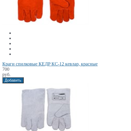
Краги спилковые КЕДP КС-12 кевлар, красные
700
руб.
Добавить