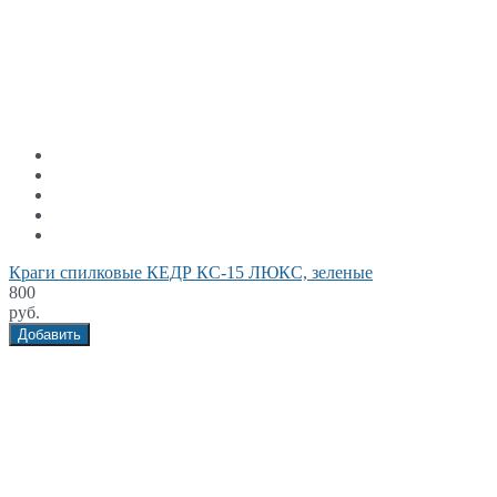
Краги спилковые КЕДР КС-15 ЛЮКС, зеленые
800
руб.
Добавить