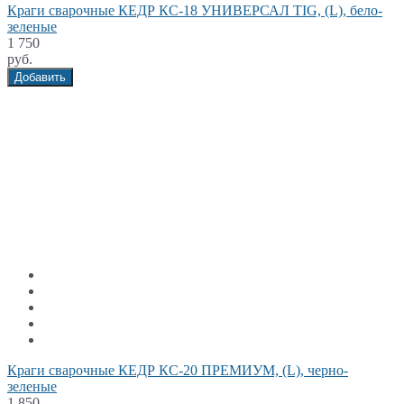
Краги сварочные КЕДР КС-18 УНИВЕРСАЛ TIG, (L), бело-
зеленые
1 750
руб.
Добавить
Краги сварочные КЕДР КС-20 ПРЕМИУМ, (L), черно-
зеленые
1 850