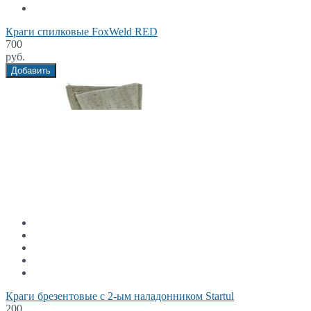
Краги спилковые FoxWeld RED
700
руб.
Добавить
Краги брезентовые с 2-ым наладонником Startul
200