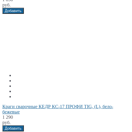
руб.
Добавить
Краги сварочные КЕДР КС-17 ПРОФИ TIG, (L), бело-
бежевые
1 290
руб.
Добавить