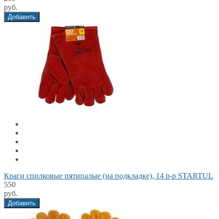
руб.
Добавить
Краги спилковые пятипалые (на подкладке), 14 р-р STARTUL
550
руб.
Добавить