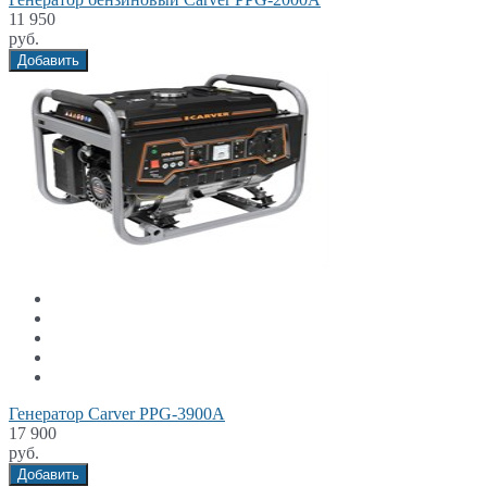
11 950
руб.
Добавить
Генератор Carver PPG-3900А
17 900
руб.
Добавить