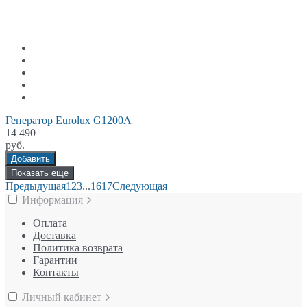
Генератор Eurolux G1200A
14 490
руб.
Добавить
Показать еще
Предыдущая
1
2
3
...
16
17
Следующая
Информация
Оплата
Доставка
Политика возврата
Гарантии
Контакты
Личный кабинет