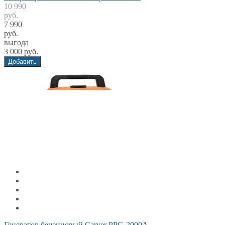
10 990
руб.
7 990
руб.
выгода
3 000 руб.
Добавить
Генератор бензиновый Carver PPG-2000A