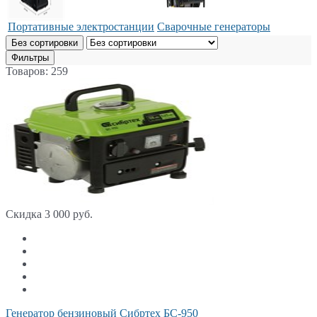
Портативные электростанции
Сварочные генераторы
Без сортировки
Фильтры
Товаров: 259
Скидка 3 000 руб.
Генератор бензиновый Сибртех БС-950