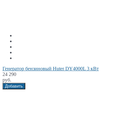
Генератор бензиновый Huter DY4000L 3 кВт
24 290
руб.
Добавить