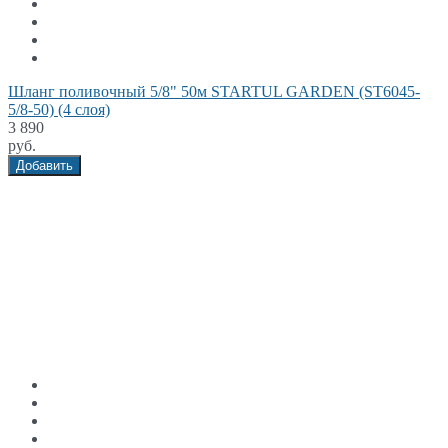
Шланг поливочный 5/8" 50м STARTUL GARDEN (ST6045-
5/8-50) (4 слоя)
3 890
руб.
Добавить