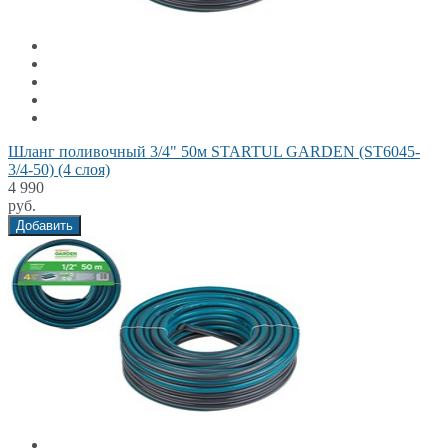
Шланг поливочный 3/4" 50м STARTUL GARDEN (ST6045-
3/4-50) (4 слоя)
4 990
руб.
Добавить