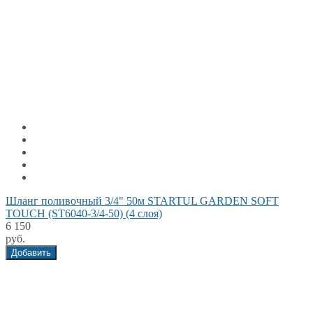
Шланг поливочный 3/4" 50м STARTUL GARDEN SOFT
TOUCH (ST6040-3/4-50) (4 слоя)
6 150
руб.
Добавить