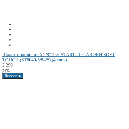
Шланг поливочный 5/8" 25м STARTUL GARDEN SOFT
TOUCH (ST6040-5/8-25) (4 слоя)
2 290
руб.
Добавить