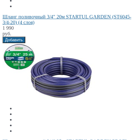
Шланг поливочный 3/4" 20м STARTUL GARDEN (ST6045-
3/4-20) (4 слоя)
1 990
руб.
Добавить