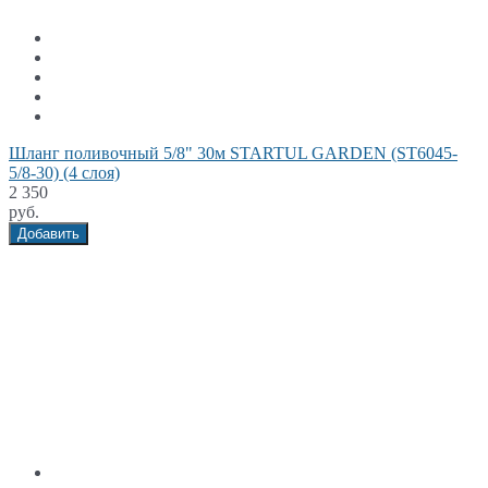
Шланг поливочный 5/8" 30м STARTUL GARDEN (ST6045-
5/8-30) (4 слоя)
2 350
руб.
Добавить