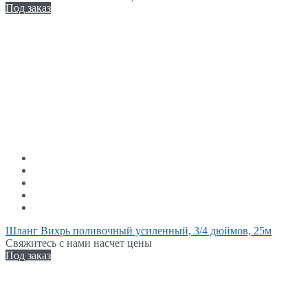
Под заказ
Шланг Вихрь поливочный усиленный, 3/4 дюймов, 25м
Свяжитесь с нами насчет цены
Под заказ