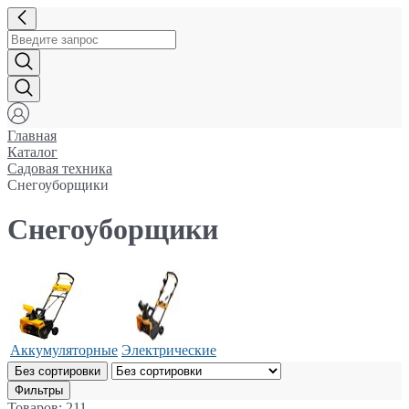
Главная
Каталог
Садовая техника
Снегоуборщики
Снегоуборщики
Аккумуляторные
Электрические
Без сортировки
Фильтры
Товаров: 211