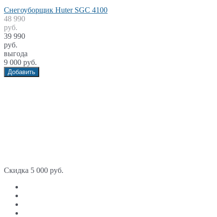
Снегоуборщик Huter SGC 4100
48 990
руб.
39 990
руб.
выгода
9 000 руб.
Добавить
Скидка 5 000 руб.