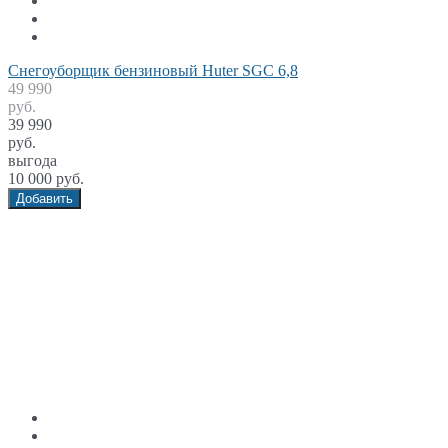
Снегоуборщик бензиновый Huter SGC 6,8
49 990
руб.
39 990
руб.
выгода
10 000 руб.
Добавить