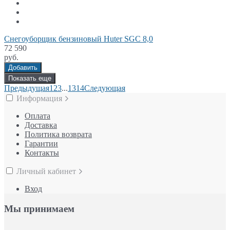
Снегоуборщик бензиновый Huter SGC 8,0
72 590
руб.
Добавить
Показать еще
Предыдущая
1
2
3
...
13
14
Следующая
Информация
Оплата
Доставка
Политика возврата
Гарантии
Контакты
Личный кабинет
Вход
Мы принимаем