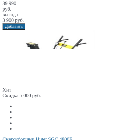
39 990
руб.
выгода
3 900 руб.
Добавить
Хит
Скидка 5 000 руб.
Снегоуборщик Huter SGC 4800E